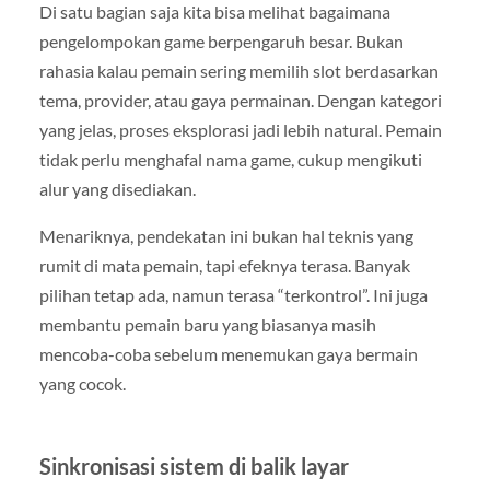
Di satu bagian saja kita bisa melihat bagaimana
pengelompokan game berpengaruh besar. Bukan
rahasia kalau pemain sering memilih slot berdasarkan
tema, provider, atau gaya permainan. Dengan kategori
yang jelas, proses eksplorasi jadi lebih natural. Pemain
tidak perlu menghafal nama game, cukup mengikuti
alur yang disediakan.
Menariknya, pendekatan ini bukan hal teknis yang
rumit di mata pemain, tapi efeknya terasa. Banyak
pilihan tetap ada, namun terasa “terkontrol”. Ini juga
membantu pemain baru yang biasanya masih
mencoba-coba sebelum menemukan gaya bermain
yang cocok.
Sinkronisasi sistem di balik layar