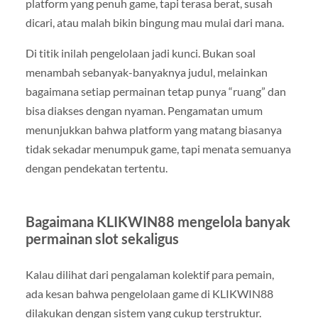
platform yang penuh game, tapi terasa berat, susah
dicari, atau malah bikin bingung mau mulai dari mana.
Di titik inilah pengelolaan jadi kunci. Bukan soal
menambah sebanyak-banyaknya judul, melainkan
bagaimana setiap permainan tetap punya “ruang” dan
bisa diakses dengan nyaman. Pengamatan umum
menunjukkan bahwa platform yang matang biasanya
tidak sekadar menumpuk game, tapi menata semuanya
dengan pendekatan tertentu.
Bagaimana KLIKWIN88 mengelola banyak
permainan slot sekaligus
Kalau dilihat dari pengalaman kolektif para pemain,
ada kesan bahwa pengelolaan game di KLIKWIN88
dilakukan dengan sistem yang cukup terstruktur.