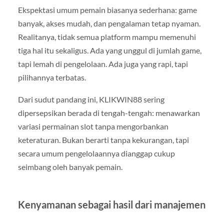
Ekspektasi umum pemain biasanya sederhana: game
banyak, akses mudah, dan pengalaman tetap nyaman.
Realitanya, tidak semua platform mampu memenuhi
tiga hal itu sekaligus. Ada yang unggul di jumlah game,
tapi lemah di pengelolaan. Ada juga yang rapi, tapi
pilihannya terbatas.
Dari sudut pandang ini, KLIKWIN88 sering
dipersepsikan berada di tengah-tengah: menawarkan
variasi permainan slot tanpa mengorbankan
keteraturan. Bukan berarti tanpa kekurangan, tapi
secara umum pengelolaannya dianggap cukup
seimbang oleh banyak pemain.
Kenyamanan sebagai hasil dari manajemen