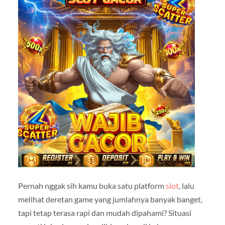
Pernah nggak sih kamu buka satu platform
slot
, lalu
melihat deretan game yang jumlahnya banyak banget,
tapi tetap terasa rapi dan mudah dipahami? Situasi