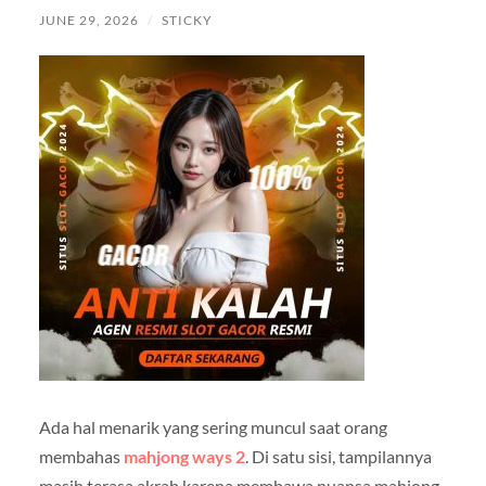
JUNE 29, 2026
/
STICKY
Ada hal menarik yang sering muncul saat orang
membahas
mahjong ways 2
. Di satu sisi, tampilannya
masih terasa akrab karena membawa nuansa mahjong