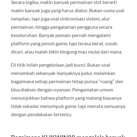
Secara logika, makin banyak permainan slot berarti
makin banyak juga yang harus diatur. Bukan cuma soal
tampilan, tapi juga soal sinkronisasi sistem, alur
permainan, hingga pengalaman pengguna secara
keseluruhan. Banyak pemain pernah mengalami
platform yang penuh game, tapi terasa berat, susah
dicari, atau malah bikin bingung mau mulai dari mana.
Di titik inilah pengelolaan jadi kunci. Bukan soal
menambah sebanyak-banyaknya judul, melainkan
bagaimana setiap permainan tetap punya “ruang” dan
bisa diakses dengan nyaman. Pengamatan umum
menunjukkan bahwa platform yang matang biasanya
tidak sekadar menumpuk game, tapi menata semuanya
dengan pendekatan tertentu.