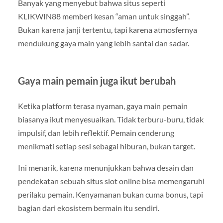
Banyak yang menyebut bahwa situs seperti
KLIKWIN88 memberi kesan “aman untuk singgah”.
Bukan karena janji tertentu, tapi karena atmosfernya
mendukung gaya main yang lebih santai dan sadar.
Gaya main pemain juga ikut berubah
Ketika platform terasa nyaman, gaya main pemain
biasanya ikut menyesuaikan. Tidak terburu-buru, tidak
impulsif, dan lebih reflektif. Pemain cenderung
menikmati setiap sesi sebagai hiburan, bukan target.
Ini menarik, karena menunjukkan bahwa desain dan
pendekatan sebuah situs slot online bisa memengaruhi
perilaku pemain. Kenyamanan bukan cuma bonus, tapi
bagian dari ekosistem bermain itu sendiri.