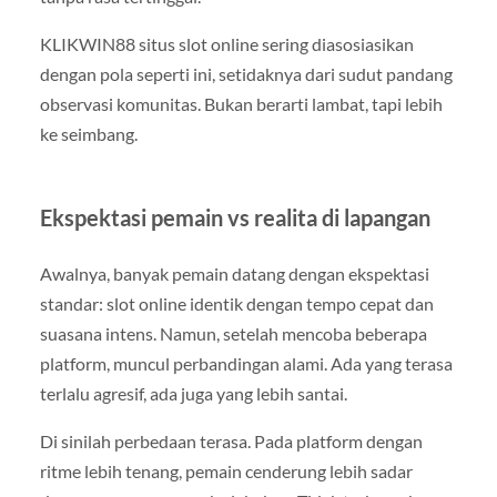
KLIKWIN88 situs slot online sering diasosiasikan
dengan pola seperti ini, setidaknya dari sudut pandang
observasi komunitas. Bukan berarti lambat, tapi lebih
ke seimbang.
Ekspektasi pemain vs realita di lapangan
Awalnya, banyak pemain datang dengan ekspektasi
standar: slot online identik dengan tempo cepat dan
suasana intens. Namun, setelah mencoba beberapa
platform, muncul perbandingan alami. Ada yang terasa
terlalu agresif, ada juga yang lebih santai.
Di sinilah perbedaan terasa. Pada platform dengan
ritme lebih tenang, pemain cenderung lebih sadar