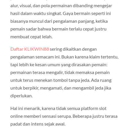
alur, visual, dan pola permainan dibanding mengejar
hasil dalam waktu singkat. Gaya bermain seperti ini
biasanya muncul dari pengalaman panjang, ketika
pemain sadar bahwa bermain terlalu cepat justru
membuat cepat lelah.
Daftar KLIKWIN88
sering dikaitkan dengan
pengalaman semacam ini. Bukan karena klaim tertentu,
tapi lebih ke kesan umum yang dirasakan pemain:
permainan terasa mengalir, tidak memaksa pemain
untuk terus menekan tombol tanpa jeda. Ada ruang
untuk berpikir, mengamati, dan mengambil jeda jika
diperlukan.
Hal ini menarik, karena tidak semua platform slot
online memberi sensasi serupa. Beberapa justru terasa
padat dan intens sejak awal.