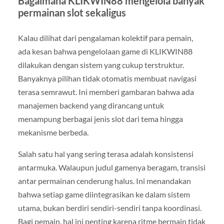
Bagaimana KLIKWIN88 mengelola banyak
permainan slot sekaligus
Kalau dilihat dari pengalaman kolektif para pemain,
ada kesan bahwa pengelolaan game di KLIKWIN88
dilakukan dengan sistem yang cukup terstruktur.
Banyaknya pilihan tidak otomatis membuat navigasi
terasa semrawut. Ini memberi gambaran bahwa ada
manajemen backend yang dirancang untuk
menampung berbagai jenis slot dari tema hingga
mekanisme berbeda.
Salah satu hal yang sering terasa adalah konsistensi
antarmuka. Walaupun judul gamenya beragam, transisi
antar permainan cenderung halus. Ini menandakan
bahwa setiap game diintegrasikan ke dalam sistem
utama, bukan berdiri sendiri-sendiri tanpa koordinasi.
Bagi pemain, hal ini penting karena ritme bermain tidak