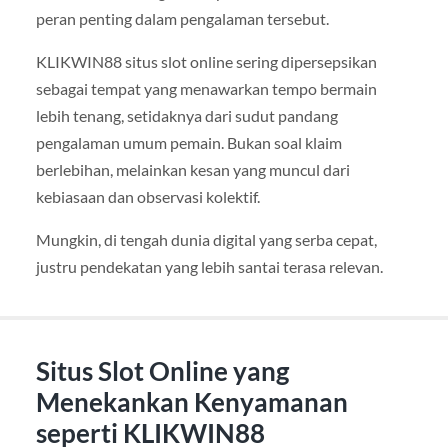
peran penting dalam pengalaman tersebut.
KLIKWIN88 situs slot online sering dipersepsikan
sebagai tempat yang menawarkan tempo bermain
lebih tenang, setidaknya dari sudut pandang
pengalaman umum pemain. Bukan soal klaim
berlebihan, melainkan kesan yang muncul dari
kebiasaan dan observasi kolektif.
Mungkin, di tengah dunia digital yang serba cepat,
justru pendekatan yang lebih santai terasa relevan.
Situs Slot Online yang
Menekankan Kenyamanan
seperti KLIKWIN88