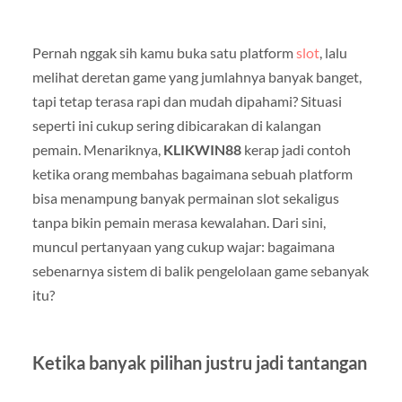
Pernah nggak sih kamu buka satu platform
slot
, lalu
melihat deretan game yang jumlahnya banyak banget,
tapi tetap terasa rapi dan mudah dipahami? Situasi
seperti ini cukup sering dibicarakan di kalangan
pemain. Menariknya,
KLIKWIN88
kerap jadi contoh
ketika orang membahas bagaimana sebuah platform
bisa menampung banyak permainan slot sekaligus
tanpa bikin pemain merasa kewalahan. Dari sini,
muncul pertanyaan yang cukup wajar: bagaimana
sebenarnya sistem di balik pengelolaan game sebanyak
itu?
Ketika banyak pilihan justru jadi tantangan