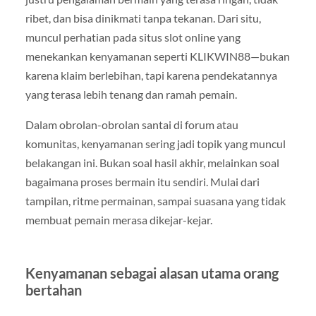
ribet, dan bisa dinikmati tanpa tekanan. Dari situ,
muncul perhatian pada situs slot online yang
menekankan kenyamanan seperti KLIKWIN88—bukan
karena klaim berlebihan, tapi karena pendekatannya
yang terasa lebih tenang dan ramah pemain.
Dalam obrolan-obrolan santai di forum atau
komunitas, kenyamanan sering jadi topik yang muncul
belakangan ini. Bukan soal hasil akhir, melainkan soal
bagaimana proses bermain itu sendiri. Mulai dari
tampilan, ritme permainan, sampai suasana yang tidak
membuat pemain merasa dikejar-kejar.
Kenyamanan sebagai alasan utama orang
bertahan