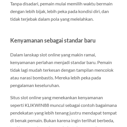
Tanpa disadari, pemain mulai memilih waktu bermain
dengan lebih bijak, lebih peka pada kondisi diri, dan
tidak terjebak dalam pola yang melelahkan.
Kenyamanan sebagai standar baru
Dalam lanskap slot online yang makin ramai,
kenyamanan perlahan menjadi standar baru. Pemain
tidak lagi mudah terkesan dengan tampilan mencolok
atau narasi bombastis. Mereka lebih peka pada
pengalaman keseluruhan.
Situs slot online yang menekankan kenyamanan
seperti KLIKWIN88 muncul sebagai contoh bagaimana
pendekatan yang lebih tenang justru mendapat tempat
di benak pemain. Bukan karena ingin terlihat berbeda,