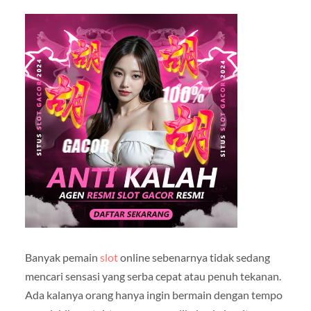
Banyak pemain
slot
online sebenarnya tidak sedang
mencari sensasi yang serba cepat atau penuh tekanan.
Ada kalanya orang hanya ingin bermain dengan tempo