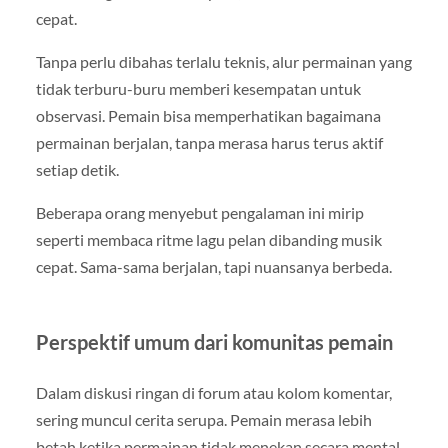
cepat.
Tanpa perlu dibahas terlalu teknis, alur permainan yang
tidak terburu-buru memberi kesempatan untuk
observasi. Pemain bisa memperhatikan bagaimana
permainan berjalan, tanpa merasa harus terus aktif
setiap detik.
Beberapa orang menyebut pengalaman ini mirip
seperti membaca ritme lagu pelan dibanding musik
cepat. Sama-sama berjalan, tapi nuansanya berbeda.
Perspektif umum dari komunitas pemain
Dalam diskusi ringan di forum atau kolom komentar,
sering muncul cerita serupa. Pemain merasa lebih
betah ketika permainan tidak menekan secara mental.