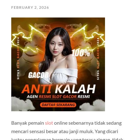
FEBRUARY 2, 2026
Banyak pemain
slot
online sebenarnya tidak sedang
mencari sensasi besar atau janji muluk. Yang dicari
justru pengalaman bermain yang terasa ringan, tidak