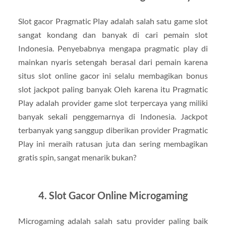
Slot gacor Pragmatic Play adalah salah satu game slot
sangat kondang dan banyak di cari pemain slot
Indonesia. Penyebabnya mengapa pragmatic play di
mainkan nyaris setengah berasal dari pemain karena
situs slot online gacor ini selalu membagikan bonus
slot jackpot paling banyak Oleh karena itu Pragmatic
Play adalah provider game slot terpercaya yang miliki
banyak sekali penggemarnya di Indonesia. Jackpot
terbanyak yang sanggup diberikan provider Pragmatic
Play ini meraih ratusan juta dan sering membagikan
gratis spin, sangat menarik bukan?
4. Slot Gacor Online Microgaming
Microgaming adalah salah satu provider paling baik