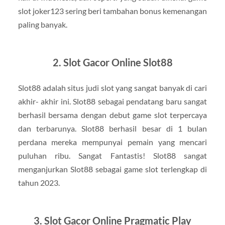
slot joker123 sering beri tambahan bonus kemenangan
paling banyak.
2. Slot Gacor Online Slot88
Slot88 adalah situs judi slot yang sangat banyak di cari
akhir- akhir ini. Slot88 sebagai pendatang baru sangat
berhasil bersama dengan debut game slot terpercaya
dan terbarunya. Slot88 berhasil besar di 1 bulan
perdana mereka mempunyai pemain yang mencari
puluhan ribu. Sangat Fantastis! Slot88 sangat
menganjurkan Slot88 sebagai game slot terlengkap di
tahun 2023.
3. Slot Gacor Online Pragmatic Play