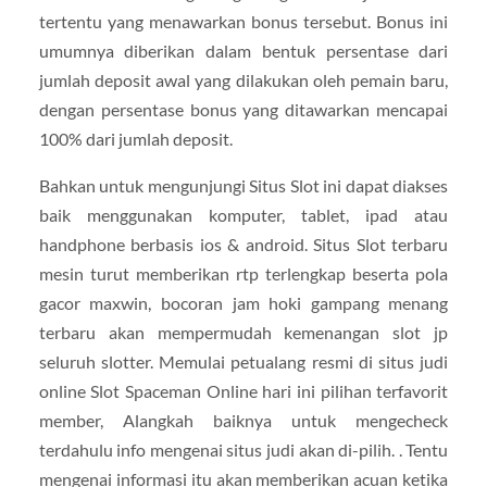
tertentu yang menawarkan bonus tersebut. Bonus ini
umumnya diberikan dalam bentuk persentase dari
jumlah deposit awal yang dilakukan oleh pemain baru,
dengan persentase bonus yang ditawarkan mencapai
100% dari jumlah deposit.
Bahkan untuk mengunjungi Situs Slot ini dapat diakses
baik menggunakan komputer, tablet, ipad atau
handphone berbasis ios & android. Situs Slot terbaru
mesin turut memberikan rtp terlengkap beserta pola
gacor maxwin, bocoran jam hoki gampang menang
terbaru akan mempermudah kemenangan slot jp
seluruh slotter. Memulai petualang resmi di situs judi
online Slot Spaceman Online hari ini pilihan terfavorit
member, Alangkah baiknya untuk mengecheck
terdahulu info mengenai situs judi akan di-pilih. . Tentu
mengenai informasi itu akan memberikan acuan ketika