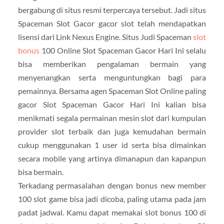
bergabung di situs resmi terpercaya tersebut. Jadi situs
Spaceman Slot Gacor gacor slot telah mendapatkan
lisensi dari Link Nexus Engine. Situs Judi Spaceman
slot
bonus
100 Online Slot Spaceman Gacor Hari Ini selalu
bisa memberikan pengalaman bermain yang
menyenangkan serta menguntungkan bagi para
pemainnya. Bersama agen Spaceman Slot Online paling
gacor Slot Spaceman Gacor Hari Ini kalian bisa
menikmati segala permainan mesin slot dari kumpulan
provider slot terbaik dan juga kemudahan bermain
cukup menggunakan 1 user id serta bisa dimainkan
secara mobile yang artinya dimanapun dan kapanpun
bisa bermain.
Terkadang permasalahan dengan bonus new member
100 slot game bisa jadi dicoba, paling utama pada jam
padat jadwal. Kamu dapat memakai slot bonus 100 di