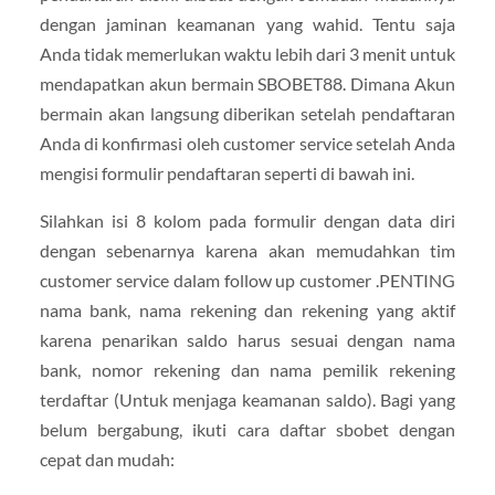
dengan jaminan keamanan yang wahid. Tentu saja
Anda tidak memerlukan waktu lebih dari 3 menit untuk
mendapatkan akun bermain SBOBET88. Dimana Akun
bermain akan langsung diberikan setelah pendaftaran
Anda di konfirmasi oleh customer service setelah Anda
mengisi formulir pendaftaran seperti di bawah ini.
Silahkan isi 8 kolom pada formulir dengan data diri
dengan sebenarnya karena akan memudahkan tim
customer service dalam follow up customer .PENTING
nama bank, nama rekening dan rekening yang aktif
karena penarikan saldo harus sesuai dengan nama
bank, nomor rekening dan nama pemilik rekening
terdaftar (Untuk menjaga keamanan saldo). Bagi yang
belum bergabung, ikuti cara daftar sbobet dengan
cepat dan mudah: