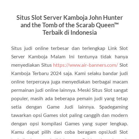
Situs Slot Server Kamboja John Hunter
and the Tomb of the Scarab Queen™
Terbaik di Indonesia
Situs judi online terbesar dan terlengkap Link Slot
Server Kamboja Malam Ini tentunya tidak hanya
menyediakan Situs
https://www.air-banners.com/
Slot
Kamboja Terbaru 2024 saja. Kami selaku bandar judi
online terpercaya juga menyediakan berbagai macam
permainan judi online lainnya. Meski Situs Slot sangat
populer, masih ada beberapa pemain judi yang tetap
setia dengan Game Judi lainnya. Spadegaming
tawarkan opsi Games slot paling canggih dan modern
dengan opsi kompilasi Games yang super lengkap.
Kamu dapat pilih dan coba beragam opsiJudi Slot