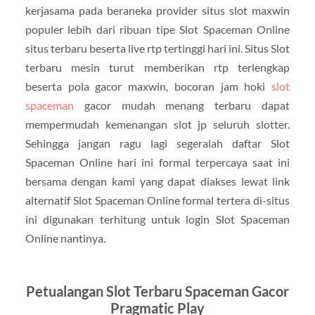
kerjasama pada beraneka provider situs slot maxwin
populer lebih dari ribuan tipe Slot Spaceman Online
situs terbaru beserta live rtp tertinggi hari ini. Situs Slot
terbaru mesin turut memberikan rtp terlengkap
beserta pola gacor maxwin, bocoran jam hoki
slot
spaceman
gacor mudah menang terbaru dapat
mempermudah kemenangan slot jp seluruh slotter.
Sehingga jangan ragu lagi segeralah daftar Slot
Spaceman Online hari ini formal terpercaya saat ini
bersama dengan kami yang dapat diakses lewat link
alternatif Slot Spaceman Online formal tertera di-situs
ini digunakan terhitung untuk login Slot Spaceman
Online nantinya.
Petualangan Slot Terbaru Spaceman Gacor
Pragmatic Play