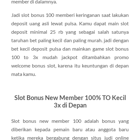
member di dalamnya.
Jadi slot bonus 100 memberi keringanan saat lakukan
deposit uang asli lewat pulsa. Kamu dapat main slot
deposit minimal 25 rb yang sebagai salah satunya
taruhan bet paling kecil dan paling murah. jadi dengan
bet kecil deposit pulsa dan mainkan game slot bonus
100 to 3x mudah jackpot ditambahkan promo
welcome bonus slot, karena itu keuntungan di depan
mata kamu.
Slot Bonus New Member 100% TO Kecil
3x di Depan
Slot bonus new member 100 adalah bonus yang
diberikan kepada pemain baru atau anggota baru
ketika mereka bergabung dengan situs judi online