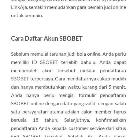
LinkAja, semakin memudahkan para pemain judi online
untuk bermain.
Cara Daftar Akun SBOBET
Sebelum memulai taruhan judi bola online, Anda perlu
memiliki ID SBOBET terlebih dahulu. Anda dapat
memperoleh akun tersebut melalui pendaftaran
SBOBET terpercaya. Cara mendaftarnya cukup mudah
dan hanya membutuhkan waktu kurang dari 5 menit.
Anda hanya perlu mengisi formulir pendaftaran
SBOBET online dengan data yang valid, dengan salah
satu persyaratan utama adalah calon member harus
berusia 18 tahun. Selanjutnya, konfirmasikan
pendaftaran Anda kepada customer service dari situs
judi SBOBET tersebut. Setelah itu, Anda dapat