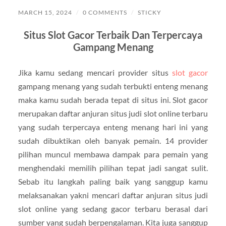
MARCH 15, 2024
/
0 COMMENTS
/
STICKY
Situs Slot Gacor Terbaik Dan Terpercaya
Gampang Menang
Jika kamu sedang mencari provider situs
slot gacor
gampang menang yang sudah terbukti enteng menang
maka kamu sudah berada tepat di situs ini. Slot gacor
merupakan daftar anjuran situs judi slot online terbaru
yang sudah terpercaya enteng menang hari ini yang
sudah dibuktikan oleh banyak pemain. 14 provider
pilihan muncul membawa dampak para pemain yang
menghendaki memilih pilihan tepat jadi sangat sulit.
Sebab itu langkah paling baik yang sanggup kamu
melaksanakan yakni mencari daftar anjuran situs judi
slot online yang sedang gacor terbaru berasal dari
sumber yang sudah berpengalaman. Kita juga sanggup