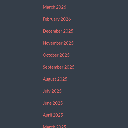
March 2026
February 2026
December 2025
November 2025
October 2025
September 2025
August 2025
July 2025
June 2025
April 2025
March 2025