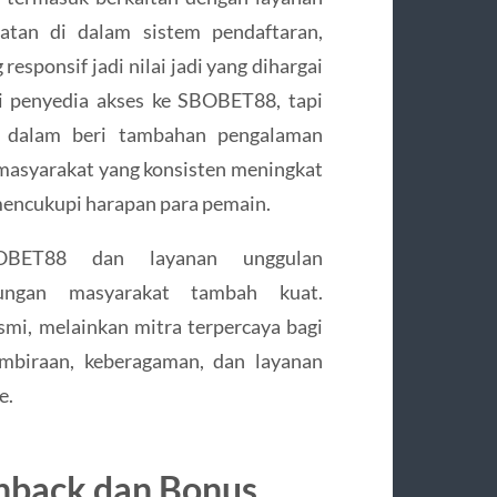
patan di dalam sistem pendaftaran,
esponsif jadi nilai jadi yang dihargai
 penyedia akses ke SBOBET88, tapi
 dalam beri tambahan pengalaman
asyarakat yang konsisten meningkat
encukupi harapan para pemain.
BOBET88 dan layanan unggulan
ngan masyarakat tambah kuat.
i, melainkan mitra terpercaya bagi
mbiraan, keberagaman, dan layanan
e.
hback dan Bonus