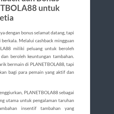
ETBOLA88 untuk
etia
 dengan bonus selamat datang, tapi
berkala. Melalui cashback mingguan
LA88 miliki peluang untuk beroleh
a dan beroleh keuntungan tambahan.
arik bermain di PLANETBOLA88, tapi
ikan bagi para pemain yang aktif dan
menggiurkan, PLANETBOLA88 sebagai
ang utama untuk pengalaman taruhan
ambahan insentif tambahan yang