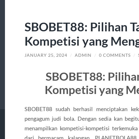
SBOBET88: Pilihan T
Kompetisi yang Men
JANUARY 25, 2024
/
ADMIN
/
0 COMMENTS
/
SBOBET88: Piliha
Kompetisi yang M
SBOBET88 sudah berhasil menciptakan keku
pengagum judi bola. Dengan sedia kan begit
menampilkan kompetisi-kompetisi terkemuka
dari bermacam kalangan. PLANETBOLA88,