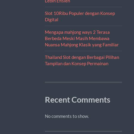
Lebih Efisien
Slot 10Ribu Populer dengan Konsep
Digital
Mengapa mahjong ways 2 Terasa
Berbeda Meski Masih Membawa
Nuansa Mahjong Klasik yang Familiar
Thailand Slot dengan Berbagai Pilihan
Tampilan dan Konsep Permainan
Recent Comments
No comments to show.