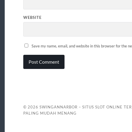
WEBSITE
Save my name, email, and website in this browser for the n
© 2026
SWINGANNARBOR – SITUS SLOT ONLINE TE
PALING MUDAH MENANG