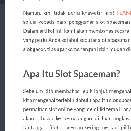
Namun, kini tidak perlu khawatir lagi!
PLAN
solusi kepada para penggemar slot spaceman 
Dalam artikel ini, kami akan membahas secara 
yang perlu Anda ketahui seputar slot spaceman
slot gacor, tips agar kemenangan lebih mudah di
Apa Itu Slot Spaceman?
Sebelum kita membahas lebih lanjut mengenai 
kita mengenal terlebih dahulu apa itu slot sp
permainan slot online yang memiliki tema luar
akan dibawa ke petualangan di luar angka
tantangan. Slot spaceman sering menjadi pilih