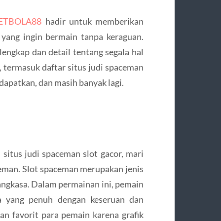
ETBOLA88
hadir untuk memberikan
yang ingin bermain tanpa keraguan.
lengkap dan detail tentang segala hal
, termasuk daftar situs judi spaceman
dapatkan, dan masih banyak lagi.
situs judi spaceman slot gacor, mari
aceman. Slot spaceman merupakan jenis
 angkasa. Dalam permainan ini, pemain
sa yang penuh dengan keseruan dan
an favorit para pemain karena grafik