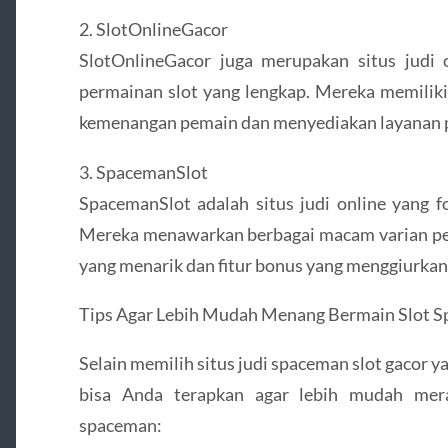
2. SlotOnlineGacor
SlotOnlineGacor juga merupakan situs judi o
permainan slot yang lengkap. Mereka memilik
kemenangan pemain dan menyediakan layanan p
3. SpacemanSlot
SpacemanSlot adalah situs judi online yang 
Mereka menawarkan berbagai macam varian per
yang menarik dan fitur bonus yang menggiurkan
Tips Agar Lebih Mudah Menang Bermain Slot 
Selain memilih situs judi spaceman slot gacor y
bisa Anda terapkan agar lebih mudah mer
spaceman: