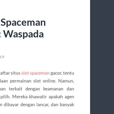
t Spaceman
: Waspada
KY
aftar situs
slot spaceman
gacor, tentu
daan permainan slot online. Namun,
guan terkait dengan keamanan dan
pilih. Mereka khawatir apakah agen
n dibayar dengan lancar, dan banyak