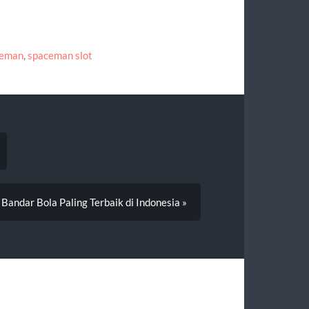
ceman
,
spaceman slot
Bandar Bola Paling Terbaik di Indonesia »