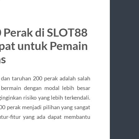
 Perak di SLOT88
pat untuk Pemain
s
dan taruhan 200 perak adalah salah
n bermain dengan modal lebih besar
ginkan risiko yang lebih terkendali.
0 perak menjadi pilihan yang sangat
itur-fitur yang ada dapat membantu