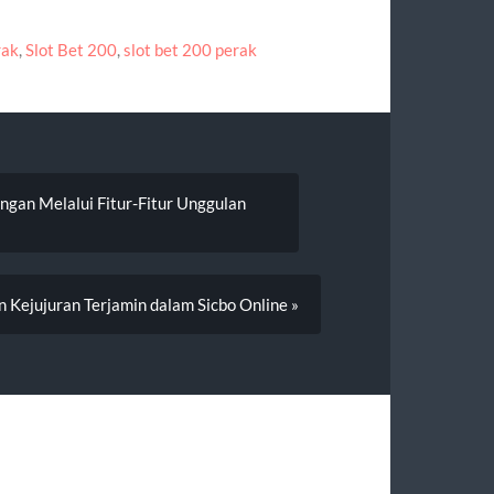
rak
,
Slot Bet 200
,
slot bet 200 perak
gan Melalui Fitur-Fitur Unggulan
Kejujuran Terjamin dalam Sicbo Online »