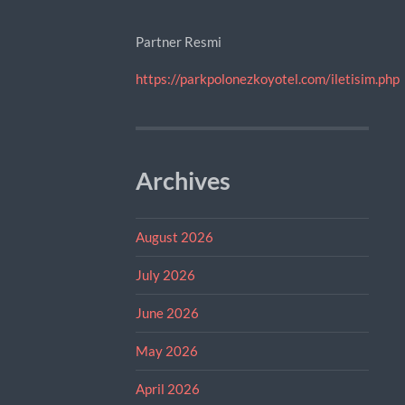
Partner Resmi
https://parkpolonezkoyotel.com/iletisim.php
Archives
August 2026
July 2026
June 2026
May 2026
April 2026