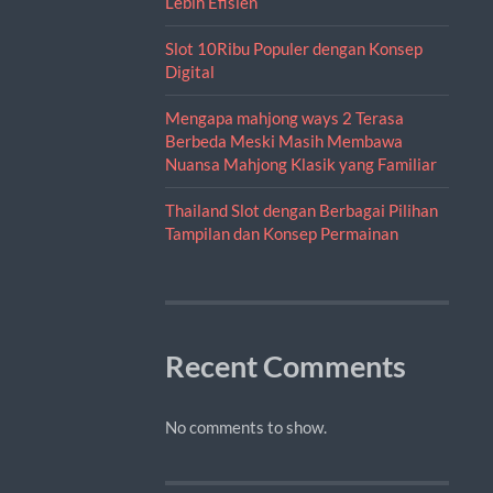
Lebih Efisien
Slot 10Ribu Populer dengan Konsep
Digital
Mengapa mahjong ways 2 Terasa
Berbeda Meski Masih Membawa
Nuansa Mahjong Klasik yang Familiar
Thailand Slot dengan Berbagai Pilihan
Tampilan dan Konsep Permainan
Recent Comments
No comments to show.