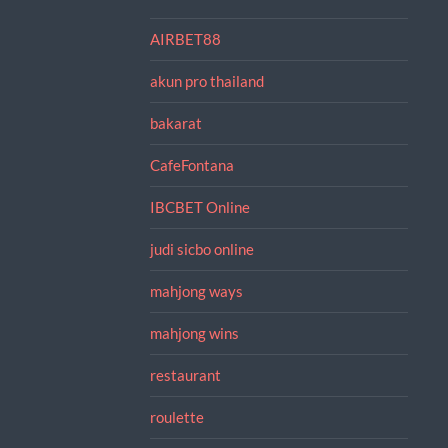
AIRBET88
akun pro thailand
bakarat
CafeFontana
IBCBET Online
judi sicbo online
mahjong ways
mahjong wins
restaurant
roulette