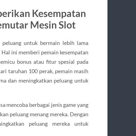
berikan Kesempatan
mutar Mesin Slot
 peluang untuk bermain lebih lama
i. Hal ini memberi pemain kesempatan
emicu bonus atau fitur spesial pada
dari taruhan 100 perak, pemain masih
ama dan meningkatkan peluang untuk
bisa mencoba berbagai jenis game yang
atkan peluang menang mereka. Dengan
ingkatkan peluang mereka untuk