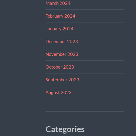
March 2024
February 2024
January 2024
December 2023
November 2023
October 2023
September 2023
August 2023
Categories