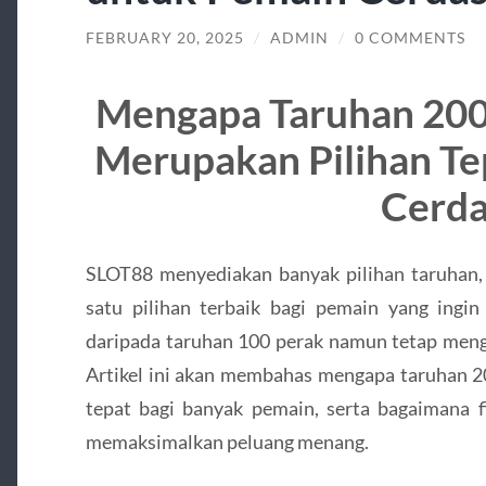
FEBRUARY 20, 2025
/
ADMIN
/
0 COMMENTS
Mengapa Taruhan 200
Merupakan Pilihan Te
Cerda
SLOT88 menyediakan banyak pilihan taruhan, 
satu pilihan terbaik bagi pemain yang ingi
daripada taruhan 100 perak namun tetap mengin
Artikel ini akan membahas mengapa taruhan 20
tepat bagi banyak pemain, serta bagaimana f
memaksimalkan peluang menang.