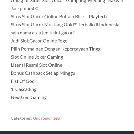
Gulag di Situs Slot Gacor Gampang Menang Maxwin
Jackpot x500
Situs Slot Gacor Online Buffalo Blitz – Playtech
Situs Slot Gacor Mustang Gold™ Terbaik di Indonesia
saja nama atau jenis slot gacor?
Judi Slot Gacor Online Togel
Pilih Permainan Dengan Kepercayaan Tinggi
Slot Online Joker Gaming
Lisensi Resmi Slot Online
Bonus Cashback Setiap Minggu
Fist Of God
1. Cascading
NextGen Gaming
Categories:
Uncategorized