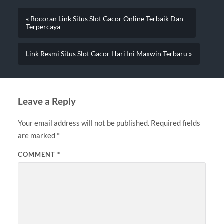
« Bocoran Link Situs Slot Gacor Online Terbaik Dan
Terpercaya
Link Resmi Situs Slot Gacor Hari Ini Maxwin Terbaru »
Leave a Reply
Your email address will not be published.
Required fields
are marked
*
COMMENT
*