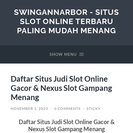
SWINGANNARBOR - SITUS
SLOT ONLINE TERBARU
PALING MUDAH MENANG
SHOW MENU
Daftar Situs Judi Slot Online
Gacor & Nexus Slot Gampang
Menang
NOVEMBER 1, 2023
/
0 COMMENTS
/
STICKY
Daftar Situs Judi Slot Online Gacor &
Nexus Slot Gampang Menang