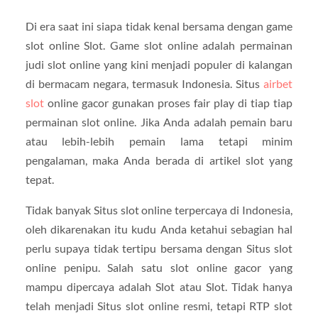
Di era saat ini siapa tidak kenal bersama dengan game
slot online Slot. Game slot online adalah permainan
judi slot online yang kini menjadi populer di kalangan
di bermacam negara, termasuk Indonesia. Situs
airbet
slot
online gacor gunakan proses fair play di tiap tiap
permainan slot online. Jika Anda adalah pemain baru
atau lebih-lebih pemain lama tetapi minim
pengalaman, maka Anda berada di artikel slot yang
tepat.
Tidak banyak Situs slot online terpercaya di Indonesia,
oleh dikarenakan itu kudu Anda ketahui sebagian hal
perlu supaya tidak tertipu bersama dengan Situs slot
online penipu. Salah satu slot online gacor yang
mampu dipercaya adalah Slot atau Slot. Tidak hanya
telah menjadi Situs slot online resmi, tetapi RTP slot