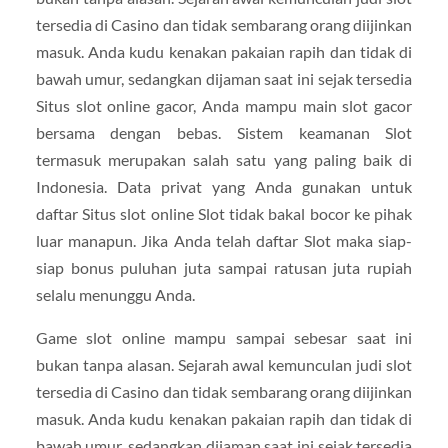
tersedia di Casino dan tidak sembarang orang diijinkan
masuk. Anda kudu kenakan pakaian rapih dan tidak di
bawah umur, sedangkan dijaman saat ini sejak tersedia
Situs slot online gacor, Anda mampu main slot gacor
bersama dengan bebas. Sistem keamanan Slot
termasuk merupakan salah satu yang paling baik di
Indonesia. Data privat yang Anda gunakan untuk
daftar Situs slot online Slot tidak bakal bocor ke pihak
luar manapun. Jika Anda telah daftar Slot maka siap-
siap bonus puluhan juta sampai ratusan juta rupiah
selalu menunggu Anda.
Game slot online mampu sampai sebesar saat ini
bukan tanpa alasan. Sejarah awal kemunculan judi slot
tersedia di Casino dan tidak sembarang orang diijinkan
masuk. Anda kudu kenakan pakaian rapih dan tidak di
bawah umur, sedangkan dijaman saat ini sejak tersedia