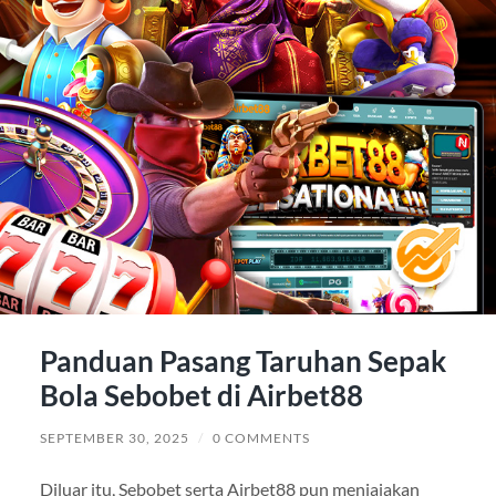
Panduan Pasang Taruhan Sepak
Bola Sebobet di Airbet88
SEPTEMBER 30, 2025
/
0 COMMENTS
Diluar itu, Sebobet serta Airbet88 pun menjajakan