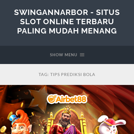
SWINGANNARBOR - SITUS
SLOT ONLINE TERBARU
PALING MUDAH MENANG
SHOW MENU
TAG:
TIPS PREDIKSI BOLA