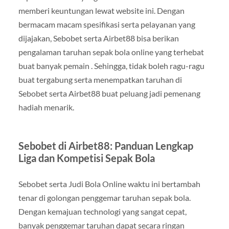
memberi keuntungan lewat website ini. Dengan
bermacam macam spesifikasi serta pelayanan yang
dijajakan, Sebobet serta Airbet88 bisa berikan
pengalaman taruhan sepak bola online yang terhebat
buat banyak pemain . Sehingga, tidak boleh ragu-ragu
buat tergabung serta menempatkan taruhan di
Sebobet serta Airbet88 buat peluang jadi pemenang
hadiah menarik.
Sebobet di Airbet88: Panduan Lengkap
Liga dan Kompetisi Sepak Bola
Sebobet serta Judi Bola Online waktu ini bertambah
tenar di golongan penggemar taruhan sepak bola.
Dengan kemajuan technologi yang sangat cepat,
banyak penggemar taruhan dapat secara ringan