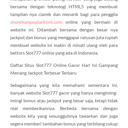
bersama dengan teknologi HTML5 yang membuat
tampilan nya ciamik dan menarik bagi para penggila
shorehampoplarfront.com
online yang bermain di
website ini. Ditambah bersama dengan besar nya
jackpot dan bonus yang menggapai ratusan juta rupiah
membuat website ini makin di minati ulang oleh para
bettors Slot777 online yang ada di Indonesia.
Daftar Situs Slot777 Online Gacor Hari Ini Gampang
Menang Jackpot Terbesar Terbaru
Sebagaimana yang kita memahami sementara ini,
banyak website Slot777 gacor yang hanya mengiming-
imingi bonus atau jackpot yang besar saja, tetapi tidak
real memberikannya. Berbeda bersama dengan
website kita yang sesungguhnya tawarkan dan juga
segera memberi tambahan bonus yang terbilang cukup