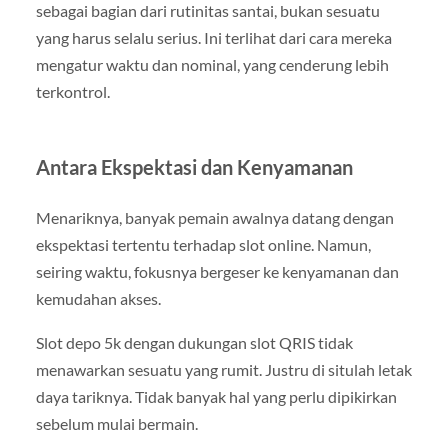
sebagai bagian dari rutinitas santai, bukan sesuatu
yang harus selalu serius. Ini terlihat dari cara mereka
mengatur waktu dan nominal, yang cenderung lebih
terkontrol.
Antara Ekspektasi dan Kenyamanan
Menariknya, banyak pemain awalnya datang dengan
ekspektasi tertentu terhadap slot online. Namun,
seiring waktu, fokusnya bergeser ke kenyamanan dan
kemudahan akses.
Slot depo 5k dengan dukungan slot QRIS tidak
menawarkan sesuatu yang rumit. Justru di situlah letak
daya tariknya. Tidak banyak hal yang perlu dipikirkan
sebelum mulai bermain.