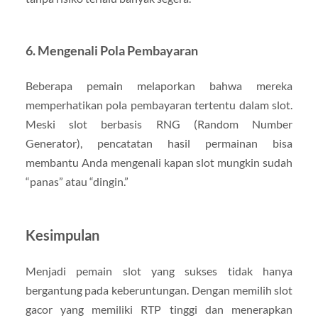
6. Mengenali Pola Pembayaran
Beberapa pemain melaporkan bahwa mereka
memperhatikan pola pembayaran tertentu dalam slot.
Meski slot berbasis RNG (Random Number
Generator), pencatatan hasil permainan bisa
membantu Anda mengenali kapan slot mungkin sudah
“panas” atau “dingin.”
Kesimpulan
Menjadi pemain slot yang sukses tidak hanya
bergantung pada keberuntungan. Dengan memilih slot
gacor yang memiliki RTP tinggi dan menerapkan