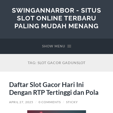
SWINGANNARBOR - SITUS
SLOT ONLINE TERBARU
PALING MUDAH MENANG
SHOW MENU
TAG:
SLOT GACOR GADUNSLOT
Daftar Slot Gacor Hari Ini
Dengan RTP Tertinggi dan Pola
APRIL 27, 2025
/
0 COMMENTS
/
STICKY