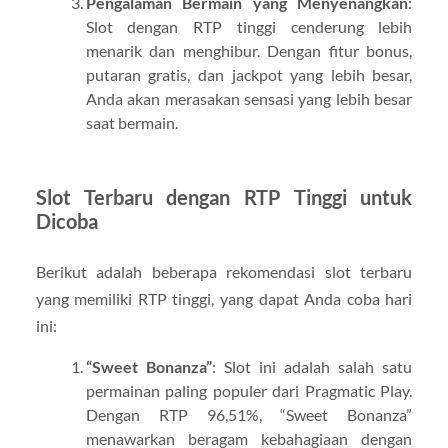
Pengalaman Bermain yang Menyenangkan
:
Slot dengan RTP tinggi cenderung lebih
menarik dan menghibur. Dengan fitur bonus,
putaran gratis, dan jackpot yang lebih besar,
Anda akan merasakan sensasi yang lebih besar
saat bermain.
Slot Terbaru dengan RTP Tinggi untuk
Dicoba
Berikut adalah beberapa rekomendasi slot terbaru
yang memiliki RTP tinggi, yang dapat Anda coba hari
ini:
“Sweet Bonanza”
: Slot ini adalah salah satu
permainan paling populer dari Pragmatic Play.
Dengan RTP 96,51%, “Sweet Bonanza”
menawarkan beragam kebahagiaan dengan