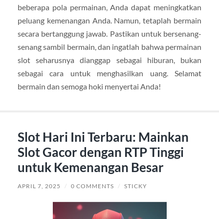
beberapa pola permainan, Anda dapat meningkatkan
peluang kemenangan Anda. Namun, tetaplah bermain
secara bertanggung jawab. Pastikan untuk bersenang-
senang sambil bermain, dan ingatlah bahwa permainan
slot seharusnya dianggap sebagai hiburan, bukan
sebagai cara untuk menghasilkan uang. Selamat
bermain dan semoga hoki menyertai Anda!
Slot Hari Ini Terbaru: Mainkan
Slot Gacor dengan RTP Tinggi
untuk Kemenangan Besar
APRIL 7, 2025
/
0 COMMENTS
/
STICKY