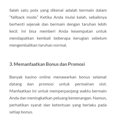
Salah satu pola yang dikenal adalah bermain dalam
“fallback mode.” Ketika Anda mulai kalah, sebaiknya
berhenti sejenak dan bermain dengan taruhan lebih
kecil. Ini bisa memberi Anda kesempatan untuk
mendapatkan kembali beberapa kerugian sebelum
mengembalikan taruhan normal.
3. Memanfaatkan Bonus dan Promosi
Banyak kasino online menawarkan bonus selamat
datang dan promosi untuk permainan slot.
Manfaatkan ini untuk memperpanjang waktu bermain
Anda dan meningkatkan peluang kemenangan. Namun,
perhatikan syarat dan ketentuan yang berlaku pada
setiap bonus.