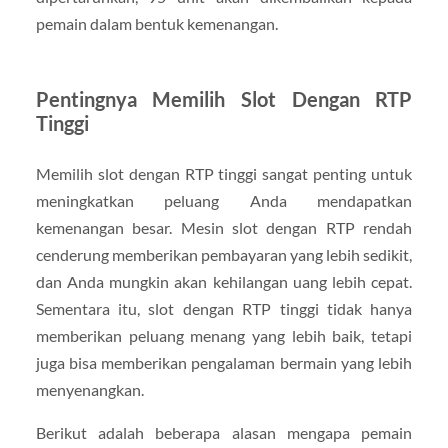
pemain dalam bentuk kemenangan.
Pentingnya Memilih Slot Dengan RTP
Tinggi
Memilih slot dengan RTP tinggi sangat penting untuk
meningkatkan peluang Anda mendapatkan
kemenangan besar. Mesin slot dengan RTP rendah
cenderung memberikan pembayaran yang lebih sedikit,
dan Anda mungkin akan kehilangan uang lebih cepat.
Sementara itu, slot dengan RTP tinggi tidak hanya
memberikan peluang menang yang lebih baik, tetapi
juga bisa memberikan pengalaman bermain yang lebih
menyenangkan.
Berikut adalah beberapa alasan mengapa pemain