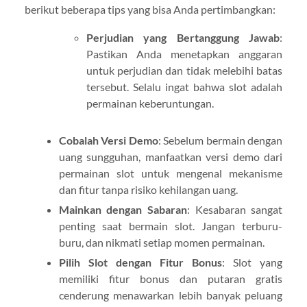
berikut beberapa tips yang bisa Anda pertimbangkan:
Perjudian yang Bertanggung Jawab
:
Pastikan Anda menetapkan anggaran
untuk perjudian dan tidak melebihi batas
tersebut. Selalu ingat bahwa slot adalah
permainan keberuntungan.
Cobalah Versi Demo
: Sebelum bermain dengan
uang sungguhan, manfaatkan versi demo dari
permainan slot untuk mengenal mekanisme
dan fitur tanpa risiko kehilangan uang.
Mainkan dengan Sabaran
: Kesabaran sangat
penting saat bermain slot. Jangan terburu-
buru, dan nikmati setiap momen permainan.
Pilih Slot dengan Fitur Bonus
: Slot yang
memiliki fitur bonus dan putaran gratis
cenderung menawarkan lebih banyak peluang