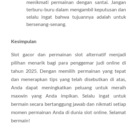
menikmati permainan dengan santai. Jangan
terburu-buru dalam mengambil keputusan dan
selalu ingat bahwa tujuannya adalah untuk
bersenang-senang.
Kesimpulan
Slot gacor dan permainan slot alternatif menjadi
pilihan menarik bagi para penggemar judi online di
tahun 2025. Dengan memilih permainan yang tepat
dan menerapkan tips yang telah disebutkan di atas,
Anda dapat meningkatkan peluang untuk meraih
maxwin yang Anda impikan. Selalu ingat untuk
bermain secara bertanggung jawab dan nikmati setiap
momen permainan Anda di dunia slot online. Selamat
bermain!