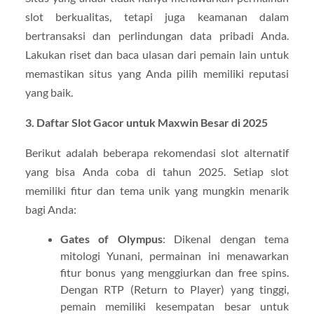
slot berkualitas, tetapi juga keamanan dalam
bertransaksi dan perlindungan data pribadi Anda.
Lakukan riset dan baca ulasan dari pemain lain untuk
memastikan situs yang Anda pilih memiliki reputasi
yang baik.
3. Daftar Slot Gacor untuk Maxwin Besar di 2025
Berikut adalah beberapa rekomendasi slot alternatif
yang bisa Anda coba di tahun 2025. Setiap slot
memiliki fitur dan tema unik yang mungkin menarik
bagi Anda:
Gates of Olympus
: Dikenal dengan tema
mitologi Yunani, permainan ini menawarkan
fitur bonus yang menggiurkan dan free spins.
Dengan RTP (Return to Player) yang tinggi,
pemain memiliki kesempatan besar untuk