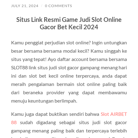
JULY 21, 2024
/
0 COMMENTS
Situs Link Resmi Game Judi Slot Online
Gacor Bet Kecil 2024
Kamu penggiat perjudian slot online? Ingin untungkan
besar bersama bersama modal kecil? Kamu singgah ke
situs yang tepat! Ayo daftar account bersama bersama
SLOT88 link situs judi slot gacor gampang menang hari
ini dan slot bet kecil online terpercaya, anda dapat
meraih pengalaman bermain slot online paling baik
dari beraneka provider yang dapat membawamu
menuju keuntungan berlimpah.
Kamu juga dapat buktikan sendiri bahwa
Slot AIRBET
88
sudah digadang sebagai situs judi slot gacor
gampang menang paling baik dan terpercaya terlebih