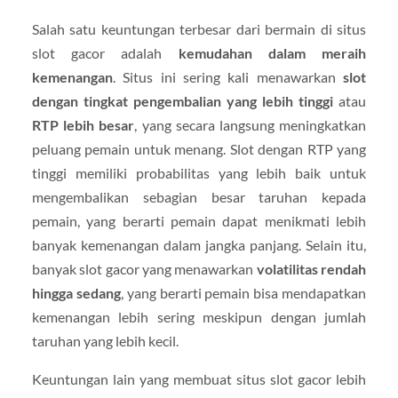
Salah satu keuntungan terbesar dari bermain di situs
slot gacor adalah
kemudahan dalam meraih
kemenangan
. Situs ini sering kali menawarkan
slot
dengan tingkat pengembalian yang lebih tinggi
atau
RTP lebih besar
, yang secara langsung meningkatkan
peluang pemain untuk menang. Slot dengan RTP yang
tinggi memiliki probabilitas yang lebih baik untuk
mengembalikan sebagian besar taruhan kepada
pemain, yang berarti pemain dapat menikmati lebih
banyak kemenangan dalam jangka panjang. Selain itu,
banyak slot gacor yang menawarkan
volatilitas rendah
hingga sedang
, yang berarti pemain bisa mendapatkan
kemenangan lebih sering meskipun dengan jumlah
taruhan yang lebih kecil.
Keuntungan lain yang membuat situs slot gacor lebih