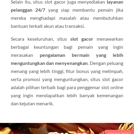
Selain itu, situs slot gacor juga menyediakan
layanan
pelanggan 24/7
yang siap membantu pemain jika
mereka menghadapi masalah atau membutuhkan
bantuan terkait akun atau transaksi.
Secara keseluruhan, situs
slot gacor
menawarkan
berbagai keuntungan bagi pemain yang ingin
merasakan
pengalaman bermain yang lebih
menguntungkan dan menyenangkan
. Dengan peluang
menang yang lebih tinggi, fitur bonus yang melimpah,
serta promosi yang menguntungkan, situs slot gacor
adalah pilihan terbaik bagi para penggemar slot online
yang ingin mendapatkan lebih banyak kemenangan
dan kejutan menarik.
STICKY POST