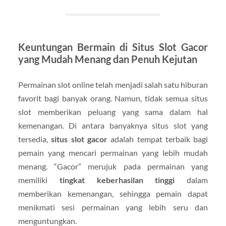
Keuntungan Bermain di Situs Slot Gacor
yang Mudah Menang dan Penuh Kejutan
Permainan slot online telah menjadi salah satu hiburan
favorit bagi banyak orang. Namun, tidak semua situs
slot memberikan peluang yang sama dalam hal
kemenangan. Di antara banyaknya situs slot yang
tersedia,
situs slot gacor
adalah tempat terbaik bagi
pemain yang mencari permainan yang lebih mudah
menang. “Gacor” merujuk pada permainan yang
memiliki
tingkat keberhasilan tinggi
dalam
memberikan kemenangan, sehingga pemain dapat
menikmati sesi permainan yang lebih seru dan
menguntungkan.