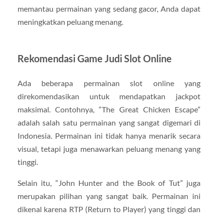
memantau permainan yang sedang gacor, Anda dapat
meningkatkan peluang menang.
Rekomendasi Game Judi Slot Online
Ada beberapa permainan slot online yang
direkomendasikan untuk mendapatkan jackpot
maksimal. Contohnya, “The Great Chicken Escape”
adalah salah satu permainan yang sangat digemari di
Indonesia. Permainan ini tidak hanya menarik secara
visual, tetapi juga menawarkan peluang menang yang
tinggi.
Selain itu, “John Hunter and the Book of Tut” juga
merupakan pilihan yang sangat baik. Permainan ini
dikenal karena RTP (Return to Player) yang tinggi dan