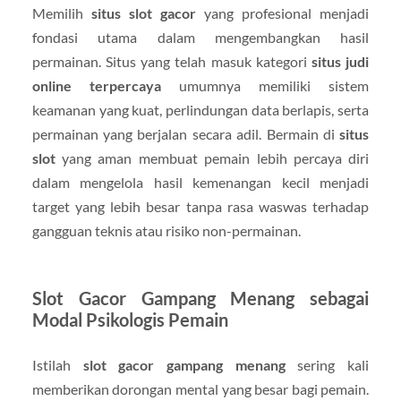
Memilih
situs slot gacor
yang profesional menjadi
fondasi utama dalam mengembangkan hasil
permainan. Situs yang telah masuk kategori
situs judi
online terpercaya
umumnya memiliki sistem
keamanan yang kuat, perlindungan data berlapis, serta
permainan yang berjalan secara adil. Bermain di
situs
slot
yang aman membuat pemain lebih percaya diri
dalam mengelola hasil kemenangan kecil menjadi
target yang lebih besar tanpa rasa waswas terhadap
gangguan teknis atau risiko non-permainan.
Slot Gacor Gampang Menang sebagai
Modal Psikologis Pemain
Istilah
slot gacor gampang menang
sering kali
memberikan dorongan mental yang besar bagi pemain.