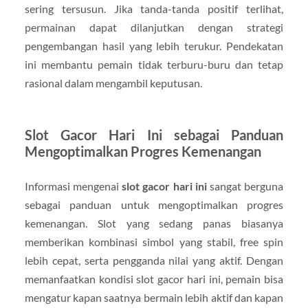
sering tersusun. Jika tanda-tanda positif terlihat,
permainan dapat dilanjutkan dengan strategi
pengembangan hasil yang lebih terukur. Pendekatan
ini membantu pemain tidak terburu-buru dan tetap
rasional dalam mengambil keputusan.
Slot Gacor Hari Ini sebagai Panduan
Mengoptimalkan Progres Kemenangan
Informasi mengenai
slot gacor hari ini
sangat berguna
sebagai panduan untuk mengoptimalkan progres
kemenangan. Slot yang sedang panas biasanya
memberikan kombinasi simbol yang stabil, free spin
lebih cepat, serta pengganda nilai yang aktif. Dengan
memanfaatkan kondisi slot gacor hari ini, pemain bisa
mengatur kapan saatnya bermain lebih aktif dan kapan