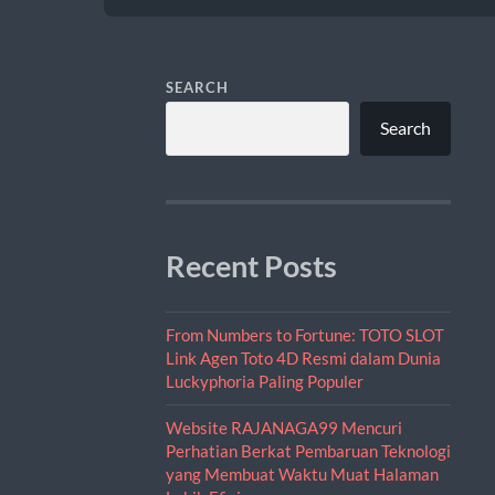
SEARCH
Search
Recent Posts
From Numbers to Fortune: TOTO SLOT
Link Agen Toto 4D Resmi dalam Dunia
Luckyphoria Paling Populer
Website RAJANAGA99 Mencuri
Perhatian Berkat Pembaruan Teknologi
yang Membuat Waktu Muat Halaman