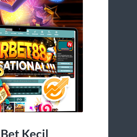
 Bet Kecil