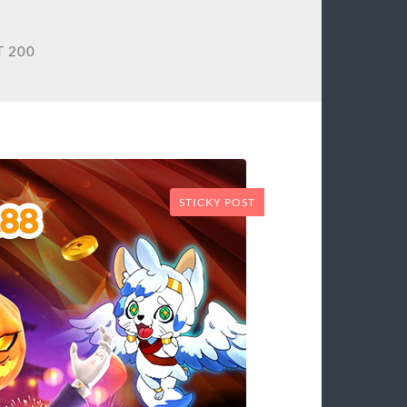
T 200
STICKY POST