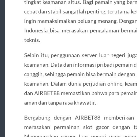
tingkat keamanan situs. Bagi pemain yang berma
cepat dan stabil sangatlah penting, terutama k
ingin memaksimalkan peluang menang. Dengan se
Indonesia bisa merasakan pengalaman bermai
teknis.
Selain itu, penggunaan server luar negeri j
keamanan. Data dan informasi pribadi pemain di
canggih, sehingga pemain bisa bermain dengan
keamanan. Dalam dunia perjudian online, keam
dan AIRBET88 memastikan bahwa para pemain
aman dan tanpa rasa khawatir.
Bergabung dengan AIRBET88 memberikan 
merasakan permainan slot gacor dengan t
Menggunakan server luar negeri yang aman