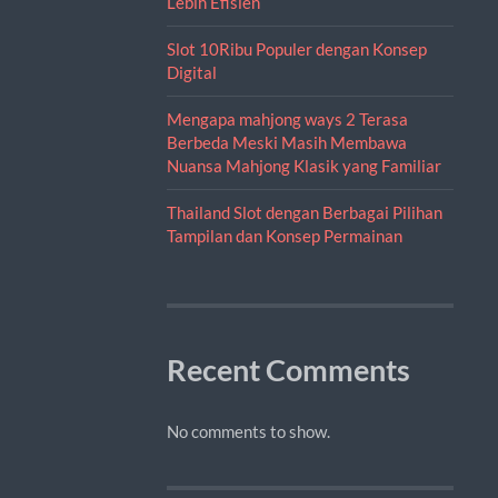
Lebih Efisien
Slot 10Ribu Populer dengan Konsep
Digital
Mengapa mahjong ways 2 Terasa
Berbeda Meski Masih Membawa
Nuansa Mahjong Klasik yang Familiar
Thailand Slot dengan Berbagai Pilihan
Tampilan dan Konsep Permainan
Recent Comments
No comments to show.