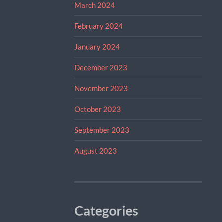
March 2024
February 2024
January 2024
December 2023
November 2023
October 2023
September 2023
August 2023
Categories