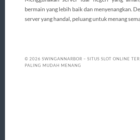
bermain yang lebih baik dan menyenangkan. De
server yang handal, peluang untuk menang sema
© 2026
SWINGANNARBOR – SITUS SLOT ONLINE TE
PALING MUDAH MENANG