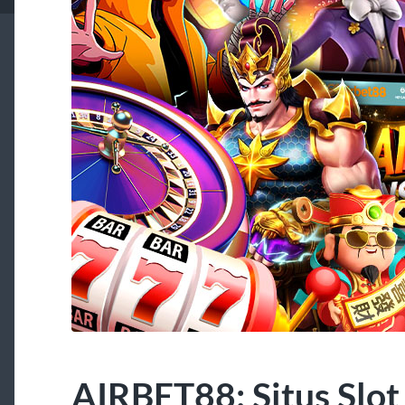
AIRBET88: Situs Slot