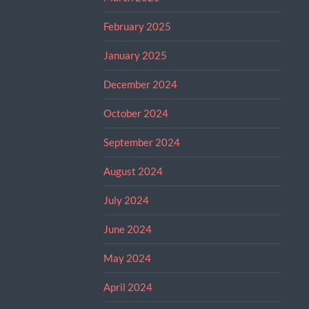
February 2025
January 2025
December 2024
October 2024
September 2024
August 2024
July 2024
June 2024
May 2024
April 2024