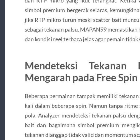
dan RTP mikro yang ikut terangkat. Ketika vo
simbol premium bergerak selaras, kemungkina
jika RTP mikro turun meski scatter bait muncu
sebagai tekanan palsu. MAPAN99 memastikan h
dan kondisi reel terbaca jelas agar pemain tidak 
Mendeteksi Tekanan 
Mengarah pada Free Spin
Beberapa permainan tampak memiliki tekanan s
kali dalam beberapa spin. Namun tanpa ritme s
pola. Analyzer mendeteksi tekanan palsu den
bait dan bagaimana simbol premium mengikuti
tekanan dianggap tidak valid dan momentum sc