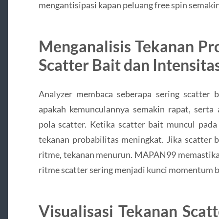
mengantisipasi kapan peluang free spin semakin
Menganalisis Tekanan Pro
Scatter Bait dan Intensit
Analyzer membaca seberapa sering scatter b
apakah kemunculannya semakin rapat, sert
pola scatter. Ketika scatter bait muncul pada
tekanan probabilitas meningkat. Jika scatter 
ritme, tekanan menurun. MAPAN99 memastikan ca
ritme scatter sering menjadi kunci momentum b
Visualisasi Tekanan Scat