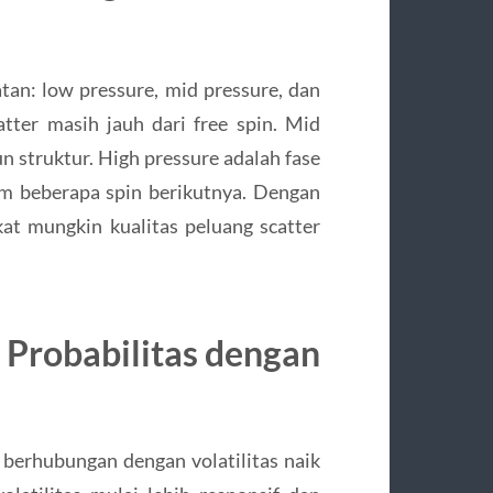
tan: low pressure, mid pressure, dan
tter masih jauh dari free spin. Mid
n struktur. High pressure adalah fase
lam beberapa spin berikutnya. Dengan
kat mungkin kualitas peluang scatter
Probabilitas dengan
 berhubungan dengan volatilitas naik