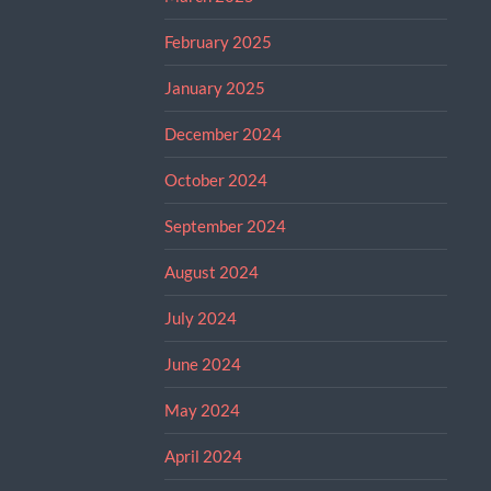
February 2025
January 2025
December 2024
October 2024
September 2024
August 2024
July 2024
June 2024
May 2024
April 2024