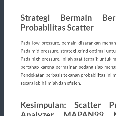
Strategi Bermain Ber
Probabilitas Scatter
Pada low pressure, pemain disarankan menaha
Pada mid pressure, strategi grind optimal unt
Pada high pressure, inilah saat terbaik untuk
bertahap karena permainan sedang siap mengel
Pendekatan berbasis tekanan probabilitas i
secara lebih ilmiah dan efisien.
Kesimpulan: Scatter Pr
Analyzer MAPAN99 