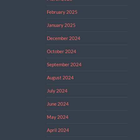
February 2025
January 2025
December 2024
October 2024
September 2024
August 2024
July 2024
June 2024
May 2024
April 2024