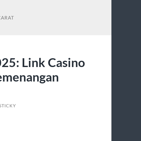
CARAT
025: Link Casino
emenangan
STICKY