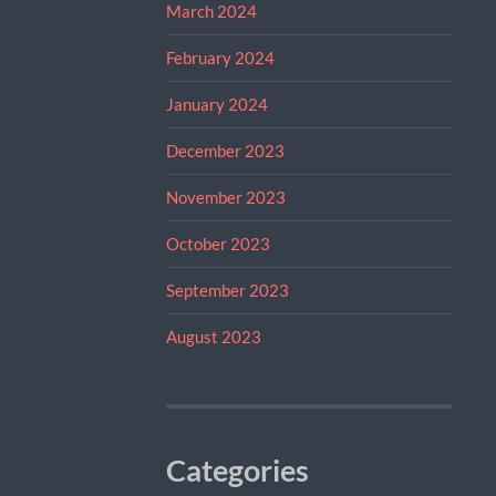
March 2024
February 2024
January 2024
December 2023
November 2023
October 2023
September 2023
August 2023
Categories