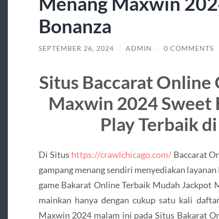
Menang Maxwin 202
Bonanza
SEPTEMBER 26, 2024
/
ADMIN
/
0 COMMENTS
Situs Baccarat Onlin
Maxwin 2024 Sweet 
Play Terbaik d
Di Situs
https://crawlchicago.com/
Baccarat O
gampang menang sendiri menyediakan layanan li
game Bakarat Online Terbaik Mudah Jackpot M
mainkan hanya dengan cukup satu kali daft
Maxwin 2024 malam ini pada Situs Bakarat O