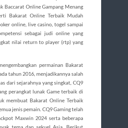
ink Baccarat Online Gampang Menang
erti Bakarat Online Terbaik Mudah
ker online, live casino, togel sampai
mpetensi sebagai judi online yang
gkat nilai return to player (rtp) yang
 mengembangkan permainan Bakarat
da tahun 2016, menjadikannya salah
pas dari sejarahnya yang singkat, CQ9
ng perangkat lunak Game terbaik di
tuk membuat Bakarat Online Terbaik
mua jenis pemain. CQ9 Gaming telah
Jackpot Maxwin 2024 serta beberapa
nyak tema dan sekuel Asia, Berikut