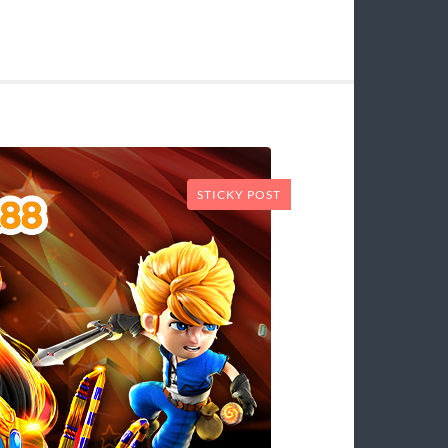
STICKY POST