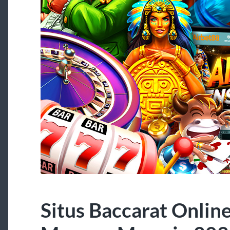
Situs Baccarat Onli