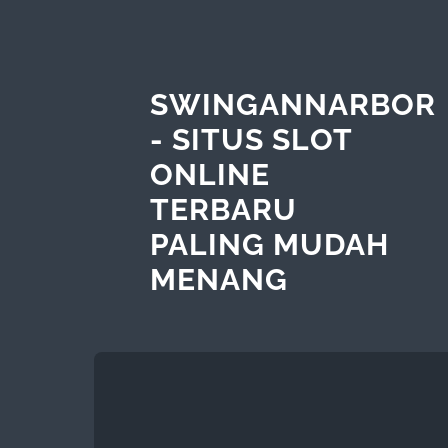
SWINGANNARBOR
- SITUS SLOT
ONLINE
TERBARU
PALING MUDAH
MENANG