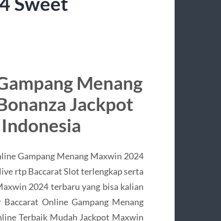
4 Sweet
e Gampang Menang
Bonanza Jackpot
i Indonesia
nline Gampang Menang Maxwin 2024
ve rtp Baccarat Slot terlengkap serta
axwin 2024 terbaru yang bisa kalian
ar Baccarat Online Gampang Menang
nline Terbaik Mudah Jackpot Maxwin