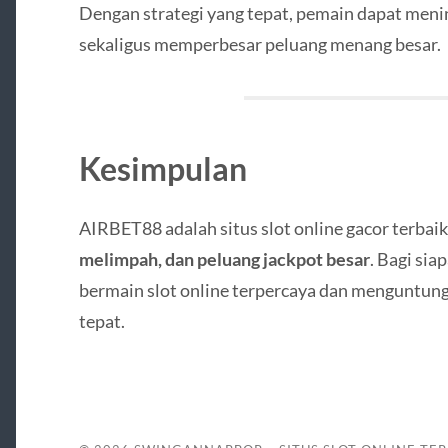
Dengan strategi yang tepat, pemain dapat meni
sekaligus memperbesar peluang menang besar.
Kesimpulan
AIRBET88 adalah situs slot online gacor terba
melimpah, dan peluang jackpot besar
. Bagi sia
bermain slot online terpercaya dan menguntun
tepat.