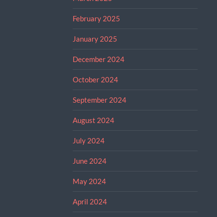
February 2025
January 2025
December 2024
October 2024
September 2024
August 2024
July 2024
June 2024
May 2024
April 2024