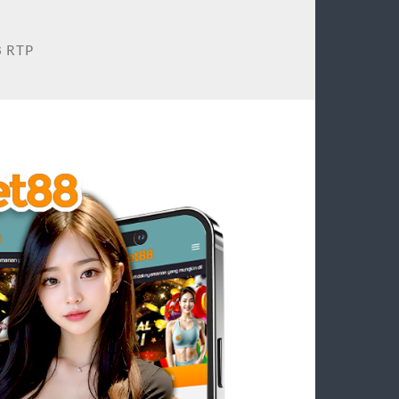
8 RTP