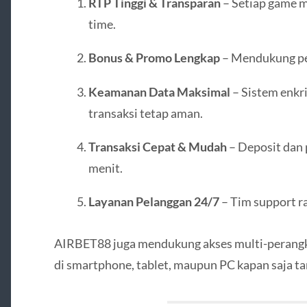
RTP Tinggi & Transparan
– Setiap game m
time.
Bonus & Promo Lengkap
– Mendukung pe
Keamanan Data Maksimal
– Sistem enkr
transaksi tetap aman.
Transaksi Cepat & Mudah
– Deposit dan 
menit.
Layanan Pelanggan 24/7
– Tim support r
AIRBET88 juga mendukung akses multi-perangk
di smartphone, tablet, maupun PC kapan saja t