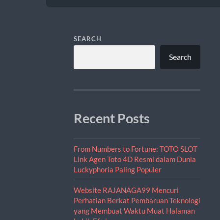
SEARCH
Search
Recent Posts
From Numbers to Fortune: TOTO SLOT
Link Agen Toto 4D Resmi dalam Dunia
Luckyphoria Paling Populer
Website RAJANAGA99 Mencuri
Perhatian Berkat Pembaruan Teknologi
yang Membuat Waktu Muat Halaman