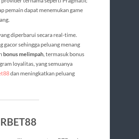
 provider ternama seperti Pragmatic
tiap pemain dapat menemukan game
ang.
ang diperbarui secara real-time.
g gacor sehingga peluang menang
an
bonus melimpah
, termasuk bonus
ogram loyalitas, yang semuanya
et88
dan meningkatkan peluang
AIRBET88