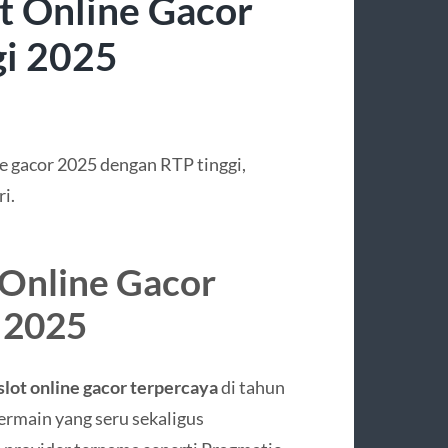
t Online Gacor
gi 2025
ne gacor 2025 dengan RTP tinggi,
i.
 Online Gacor
 2025
 slot online gacor terpercaya
di tahun
rmain yang seru sekaligus