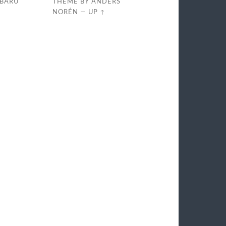
RBARU
THEME BY
ANDERS
NORÉN
—
UP ↑